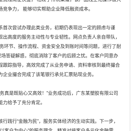
场竞争力， 能够切实帮助企业降低融资成本。
系首次尝试办理此类业务，初期仍表现出一定的顾虑与谨
现出高度的服务主动性与专业韧性。网点负责人亲自带队，
业务环节、操作流程、资金安全及到账时间等问题，进行了耐
，现场答疑解惑，彻底消除了客户的后顾之忧。在客户同意办
程跟踪指导，高效完成了从业务申请、资料审核到最终撮合
为企业撮合完成了该笔银行承兑汇票贴现业务。
服务真是既贴心又高效！”业务成功后，广东某塑胶有限公司
能力给予了充分肯定。
该行践行“金融为民”，服务实体经济的生动实践。下一步，
“以客户为中心”的服务理念，精准对接客户多元化金融需