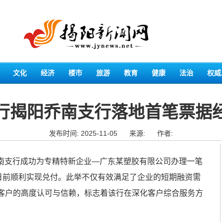
文化
经济
楼市
旅游
教育
健康
法治
权威
行揭阳乔南支行落地首笔票据
发布时间: 2025-11-05
来源:
作者:
阳乔南支行成功为专精特新企业—广东某塑胶有限公司办理一笔
于日前顺利实现兑付。此举不仅有效满足了企业的短期融资需
客户的高度认可与信赖，标志着该行在深化客户综合服务方