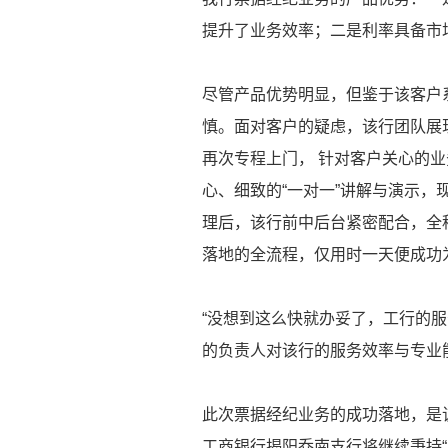
提升了业务效率；二是利率具备市
尽管产品优势明显，但鉴于该客户
慎。面对客户的疑虑，该行团队展
再次专程上门， 针对客户关心的
心、细致的“一对一”讲解与演示
理后，该行前中后台紧密配合，全
落地的全流程，仅用时一天便成功
“没想到这么快就办妥了，工行的
的负责人对该行的服务效率与专业
此次票据经纪业务的成功落地，是
工商银行揭阳乔南支行将继续秉持