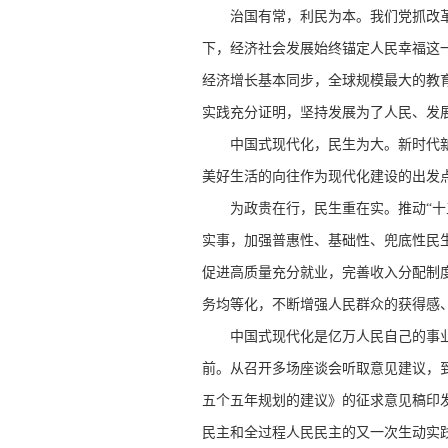
治国有常，利民为本。我们党抓改革、
下，经济社会发展始终锚定人民幸福这一
经济增长基本同步，全球规模最大的教
实践充分证明，坚持发展为了人民、发
中国式现代化，民生为大。新时代新征
美好生活的向往作为现代化建设的出发
为政贵在行，民生重在实。推动“十五
实事，加强普惠性、基础性、兜底性民
促进高质量充分就业，完善收入分配制
务均等化，不断增强人民群众的获得感
中国式现代化是亿万人民自己的事业，
前。从召开多场座谈会听取意见建议，到
五个五年规划的建议》的征求意见稿印发
民主和全过程人民民主的又一次生动实