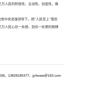
亿万人民的积极性、主动性、创造性，推
党中央坚强领导下，把“人民至上”落到
亿万人民心往一处想、劲往一处使的磅礴
8185377、jyrbxww＠163.com