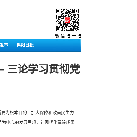
微 信 扫 一 扫
发布
揭阳日报
— 三论学习贯彻党
需要为根本目的，加大保障和改善民生力
民为中心的发展思想，让现代化建设成果