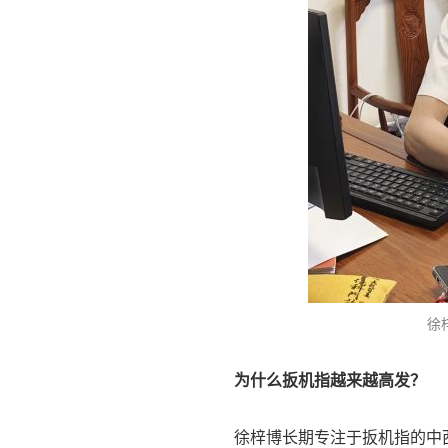
徐
为什么扳机指越来越高发？
徐梓博长期专注于扳机指的中