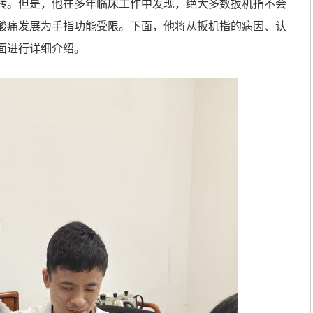
转。但是，他在多年临床工作中发现，绝大多数扳机指不会
酸痛发展为手指功能受限。下面，他将从扳机指的病因、认
面进行详细介绍。