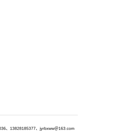
8185377、jyrbxww＠163.com