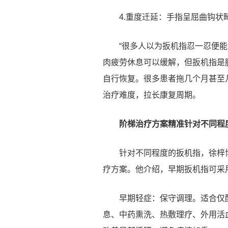
4.重度迁延：手指呈屈曲钩
“很多人以为扳机指忍一忍便
肉疲劳休息可以缓解，但扳机指是
自行恢复。很多患者拖几个月甚至
治疗难度，拉长康复周期。
阶梯治疗方案精准针对不同程
针对不同程度的扳机指，徐梓
疗方案。他介绍，早期扳机指可采
早期轻症：保守调理。适合仅
息、中药熏洗、热敷理疗、外用活