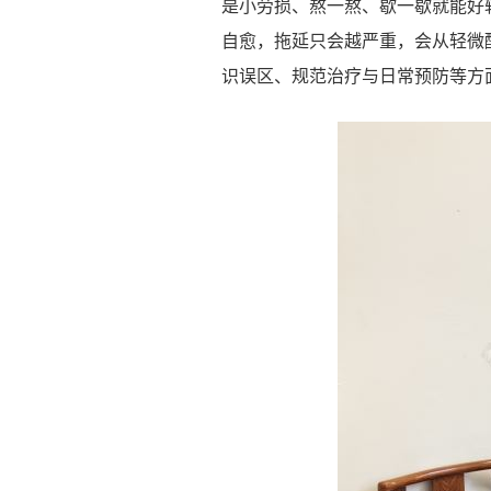
是小劳损、熬一熬、歇一歇就能好
自愈，拖延只会越严重，会从轻微
识误区、规范治疗与日常预防等方