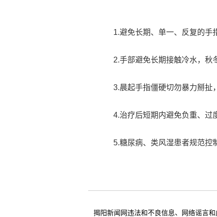
1.避免长期、单一、反复的
2.手部避免长期接触冷水，
3.晨起手指僵硬切勿暴力掰
4.治疗后短期内避免负重、
5.糖尿病、类风湿患者规范
揭阳新闻网违法和不良信息、网络谣言和虚假信息