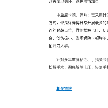
改善局部循环，避免病情加重。
中重度卡顿、弹响：需采用针
方式，也是徐梓博日常开展最多的
连的腱鞘点位，微创松解卡压、切
合、创伤极小、当场解除卡顿弹响
怕开刀人群。
针对多年重度粘连、手指关节
松解手术，彻底解除卡压，恢复手
相关链接