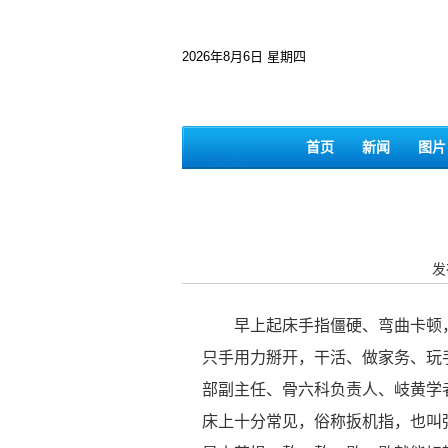
2026年8月6日 星期四
首页
新闻
图片
发
早上起床手指僵硬、弯曲卡顿
只手用力掰开，干活、做家务、玩
部副主任、骨六科负责人、岐黄学
床上十分常见，俗称扳机指，也叫