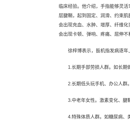
临床经验。他介绍，手指能够灵活
层腱鞘，起到固定、润滑、约束肌
会出现充血、水肿、增厚、纤维化
会出现卡顿、弹响、疼痛、屈伸不
徐梓博表示，扳机指发病逐年
1.长期手部劳损人群。如长
2.长期低头玩手机、办公人
3.中老年女性。激素变化、
4.特殊体质人群。如糖尿病