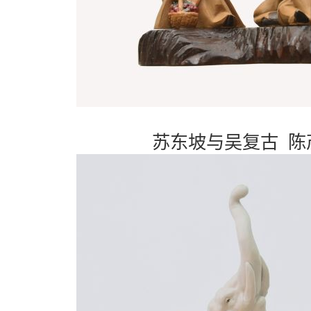
苏东坡与吴复古 陈