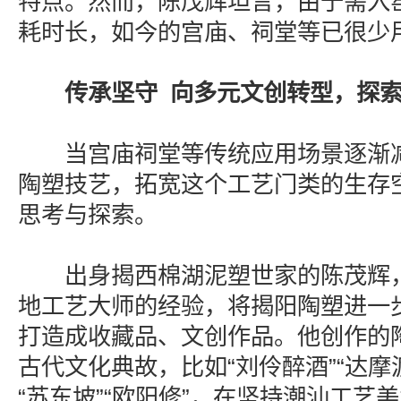
特点。然而，陈茂辉坦言，由于需入
耗时长，如今的宫庙、祠堂等已很少
传承坚守 向多元文创转型，探
当宫庙祠堂等传统应用场景逐渐减
陶塑技艺，拓宽这个工艺门类的生存
思考与探索。
出身揭西棉湖泥塑世家的陈茂辉，
地工艺大师的经验，将揭阳陶塑进一
打造成收藏品、文创作品。他创作的
古代文化典故，比如“刘伶醉酒”“达摩渡
“苏东坡”“欧阳修”，在坚持潮汕工艺