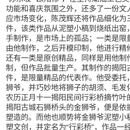
功能和喜庆氛围之外，还多了一份文
应市场变化，陈茂辉还将作品细化为
件，该类作品从泥塑小稿到烧纸出窑
手制作，是市场上的孤品；一类是限
由他制作，之后开模印制，他进行精
还有一类是原创精品，同样是用他制
制，但作品批量生产。其制作的揭阳
件，是限量精品的代表作。他受委托
狮爷，并巧妙地将狮子的胡须、毛发
农历正月十一揭阳民间行彩桥摘竹叶
揭阳古城石狮桥头的金狮爷，便是依
塑造的。而他也顺势将金狮爷泥塑小
塑文创，并定名为“行彩桥”，作品一