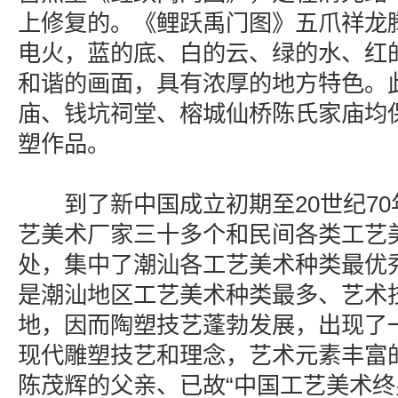
上修复的。《鲤跃禹门图》五爪祥龙
电火，蓝的底、白的云、绿的水、红
和谐的画面，具有浓厚的地方特色。
庙、钱坑祠堂、榕城仙桥陈氏家庙均
塑作品。
到了新中国成立初期至20世纪70
艺美术厂家三十多个和民间各类工艺
处，集中了潮汕各工艺美术种类最优
是潮汕地区工艺美术种类最多、艺术
地，因而陶塑技艺蓬勃发展，出现了
现代雕塑技艺和理念，艺术元素丰富
陈茂辉的父亲、已故“中国工艺美术终