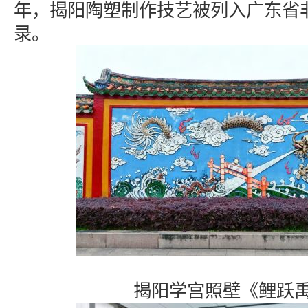
年，揭阳陶塑制作技艺被列入广东省
录。
揭阳学宫照壁《鲤跃禹