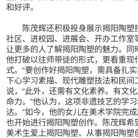
和好评。
陈茂辉还积极投身展示揭阳陶塑技
社区、进校园、进展会、开办工作室
让更多的人了解揭阳陶塑的魅力。同
他打破以往师带徒的形式，更看重现
式。“要创作好揭阳陶塑，需具备扎
下心学习素描、现代雕塑技法和民间
说，“此外，还需有文化素养。有文
命力。”他认为，这项非遗技艺的学习
达。”如今，他的女儿在美术学院完
也开始进行揭阳陶塑创作。陈茂辉希
美术生爱上揭阳陶塑、从事揭阳陶塑