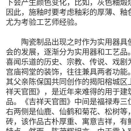
下会产生颜色变化，比如，灰色釉煅
因此，施釉时要考虑釉彩的厚薄、釉
尤为考验工艺师经验。
陶瓷制品出现之时作为实用器具使
会的发展，逐渐分为实用器和工艺品
喜闻乐道的历史、宗教、传说、戏剧
宫庙祠堂的装饰，往往兼具两者功能。
其父亲陈保国共同创作的揭阳榕城区
祥天官图》，是近年来难得的用于建
品。《吉祥天官图》中间是福禄寿三
右两侧是仙鹿、仙鹤和菊花、松树等
砖，该作品古朴厚重、寓意吉祥，有