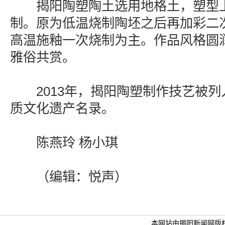
揭阳陶塑陶土选用地格土，塑型上
制。原为低温烧制陶坯之后再加彩二
高温施釉一次烧制为主。作品风格圆
雅俗共赏。
2013年，揭阳陶塑制作技艺被列
质文化遗产名录。
陈燕玲 杨小琪
（编辑：悦声）
本网站由揭阳新闻网版