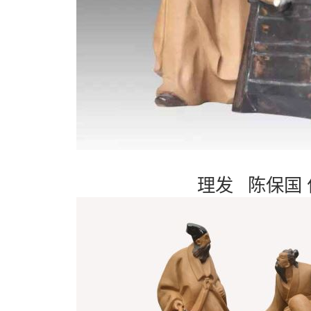
理发 陈保国 