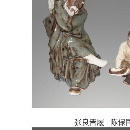
张良晋履 陈保国