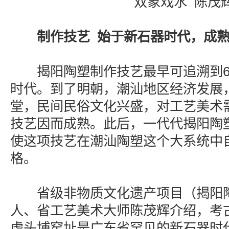
双象戏水 陈茂辉
制作技艺 始于新石器时代，成
揭阳陶塑制作技艺最早可追溯到60
时代。到了明朝，潮汕地区经济发展
堂，民间民俗文化兴盛，对工艺美术
技艺因而成熟。此后，一代代揭阳陶
使这项技艺在潮汕陶塑这个大系统中
格。
省级非物质文化遗产项目（揭阳陶
人、省工艺美术大师陈茂辉介绍，考
虎头埔窑址是广东省罕见的新石器时