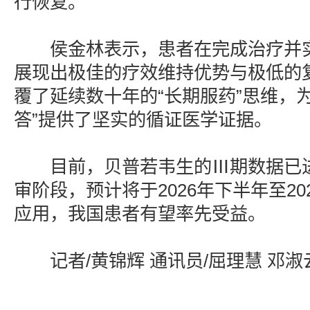
行恢复。
侯金林表示，患者在完成治疗并实
展现出极佳的疗效维持优势与极低的
覆了延续数十年的“长期服药”思维，
答”提供了坚实的循证医学证据。
目前，贝普若韦生的Ⅲ期数据已进
审阶段，预计将于2026年下半年至2
应用，我国患者有望率先受益。
记者/黄锦辉 通讯员/屈理慧 邓淑