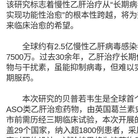
该研究标志着慢性乙肝治疗从“长期病
实现功能性治愈”的根本性跨越，将
来临床治愈的希望。
全球约有2.5亿慢性乙肝病毒感染
7500万。过去30余年，乙肝治疗长
物与干扰素，虽能抑制病毒，但难以
期服药。
本次研究的贝普若韦生是全球首个
ASO类乙肝治愈药物，由英国葛兰素
市前需历经三期临床试验，本次开展
盖29个国家，纳入超1800例患者，