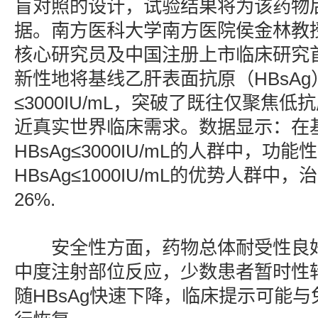
盲对照的设计，试验结果将为该药物
据。南方医科大学南方医院侯金林教
核心研究员及中国注册上市临床研究
新性地将基线乙肝表面抗原（HBsA
≤3000IU/mL，突破了既往仅聚焦
近真实世界临床需求。数据显示：在
HBsAg≤3000IU/mL的人群中，功
HBsAg≤1000IU/mL的优势人群
26%.
安全性方面，药物总体耐受性良好
中度注射部位反应，少数患者暂时性
随HBsAg快速下降，临床提示可能