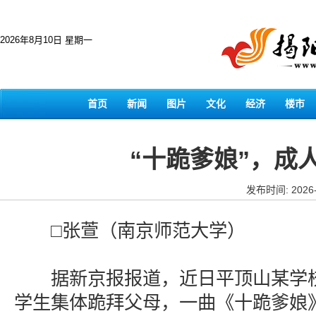
2026年8月10日 星期一
首页
新闻
图片
文化
经济
楼市
“十跪爹娘”，成
发布时间: 2026-
□张萱（南京师范大学）
据新京报报道，近日平顶山某学校
学生集体跪拜父母，一曲《十跪爹娘