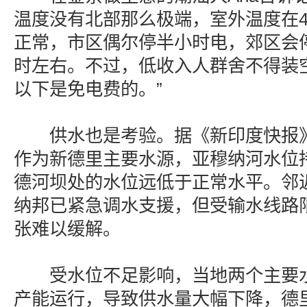
温度没有北部那么极端，室外温度在4
正常，市区偶尔停半小时电，郊区会
时左右。不过，低收入人群舍不得装空
以下是免电费的。”
供水也是考验。据《新印度快报》5
作为新德里主要水源，亚穆纳河水位
德河坝处的水位远低于正常水平。邻
纳邦已紧急调水支援，但受输水线路
张难以缓解。
受水位不足影响，当地两个主要水
产能运行，导致供水量大幅下降，德