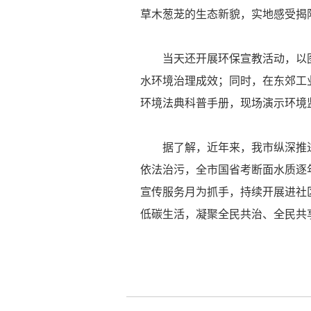
草木葱茏的生态新貌，实地感受揭
当天还开展环保宣教活动，以图
水环境治理成效；同时，在东郊工
环境法典科普手册，现场演示环境
据了解，近年来，我市纵深推进
依法治污，全市国省考断面水质逐
宣传服务月为抓手，持续开展进社
低碳生活，凝聚全民共治、全民共