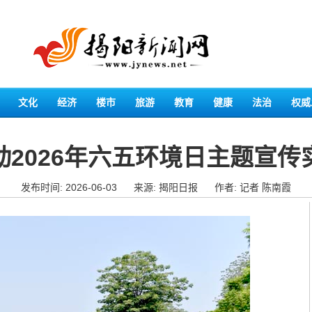
文化
经济
楼市
旅游
教育
健康
法治
权威
动2026年六五环境日主题宣传
发布时间: 2026-06-03
来源: 揭阳日报
作者: 记者 陈南霞