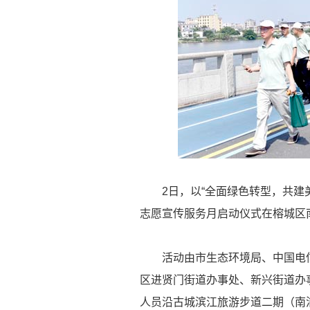
2日，以“全面绿色转型，共建美
志愿宣传服务月启动仪式在榕城区
活动由市生态环境局、中国电信
区进贤门街道办事处、新兴街道办
人员沿古城滨江旅游步道二期（南