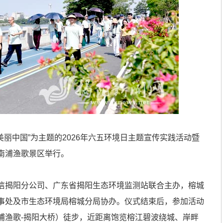
丽中国”为主题的2026年六五环境日主题宣传实践活动暨
南浦渔歌景区举行。
揭阳分公司、广东省揭阳生态环境监测站联合主办，榕城
事处及市生态环境局榕城分局协办。仪式结束后，参加活动
浦渔歌-揭阳大桥）徒步，近距离饱览榕江碧波绕城、岸畔