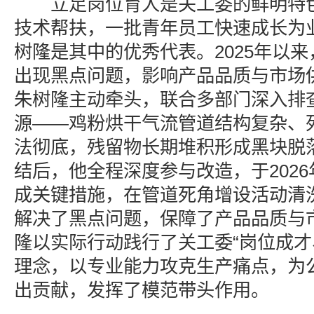
立足岗位育人是关工委的鲜明特色
技术帮扶，一批青年员工快速成长为
树隆是其中的优秀代表。2025年以
出现黑点问题，影响产品品质与市场供应
朱树隆主动牵头，联合多部门深入排
源——鸡粉烘干气流管道结构复杂、
法彻底，残留物长期堆积形成黑块脱
结后，他全程深度参与改造，于2026
成关键措施，在管道死角增设活动清
解决了黑点问题，保障了产品品质与
隆以实际行动践行了关工委“岗位成才
理念，以专业能力攻克生产痛点，为
出贡献，发挥了模范带头作用。