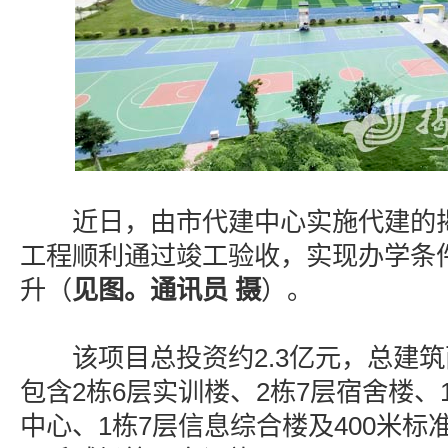
近日，由市代建中心实施代建的揭
工程顺利通过竣工验收，实现办学条
升（
见图。通讯员 摄
）。
该项目总投资约2.3亿元，总建筑面
包含2栋6层实训楼、2栋7层宿舍楼、
中心、1栋7层信息综合楼及400米标