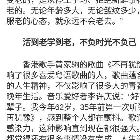
变老的，是从停止学习、拒绝新鲜事
老的。无论年龄多大，无论皱纹多少
服老的心态，就永远不会老去。”
活到老学到老，不负时光不负己
香港歌手黄家驹的歌曲《不再犹豫》
响了很多喜爱粤语歌曲的人，歌曲蕴
的人生精神，不仅影响了很多人的青
晚年生活。音乐爱好者李许庆说：“
辈子。我今年62岁，35年前第一次听到
再犹豫》，感到整个人都在颤抖。歌
感染力，这种影响直到现在都很强大
都觉得还有很多事情没有完成，人生