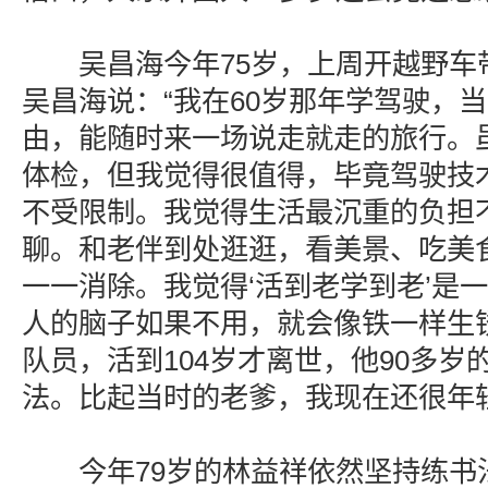
吴昌海今年75岁，上周开越野车
吴昌海说：“我在60岁那年学驾驶，
由，能随时来一场说走就走的旅行。
体检，但我觉得很值得，毕竟驾驶技
不受限制。我觉得生活最沉重的负担
聊。和老伴到处逛逛，看美景、吃美
一一消除。我觉得‘活到老学到老’是
人的脑子如果不用，就会像铁一样生
队员，活到104岁才离世，他90多岁
法。比起当时的老爹，我现在还很年轻
今年79岁的林益祥依然坚持练书法