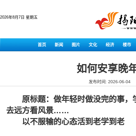
2026年8月7日 星期五
首页
新闻
图片
文化
经济
楼市
如何安享晚
发布时间: 2026-06-04
原标题：做年轻时做没完的事，学
去远方看风景……
以不服输的心态活到老学到老