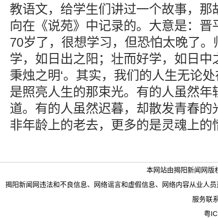
教语文，给学生们讲过一个故事，那
向在《说苑》中记录的。大意是：晋
70岁了，很想学习，但恐怕太晚了。
学，如日出之阳；壮而好学，如日中
秉烛之明‘。其实，我们的人生无论
是照亮人生的那束光。有的人虽然年
道。有的人虽然迟暮，却散发青春的
非年龄上的老去，更多的是灵魂上的惰
本网站由揭阳新闻网版
揭阳新闻网违法和不良信息、网络谣言和虚假信息、网络内容从业人员违法违规行为举
服务联系电
粤IC