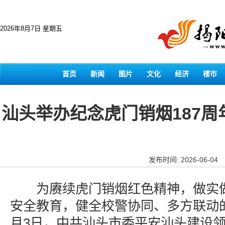
2026年8月7日 星期五
首页
新闻
图片
文化
经济
楼市
汕头举办纪念虎门销烟187
发布时间: 2026-06-04
为赓续虎门销烟红色精神，做实做
安全教育，健全校警协同、多方联动
月3日，中共汕头市委平安汕头建设