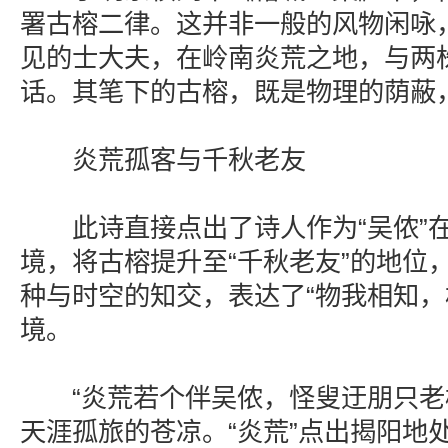
署古榕二律。这并非一般的风物闲咏
见的士大夫，在岭南炎荒之地，与两
话。其笔下的古榕，既是物理的荫蔽
炎荒孤客与千秋老友
此诗直接点出了诗人作为“吴侬”在
境，将古榕提升至“千秋老友”的地位
种与时空的知交，表达了“物我相知，
境。
“炎荒若个伴吴侬，怪叟迂朋只老榕
天涯孤旅的苍凉。“炎荒”点出揭阳地