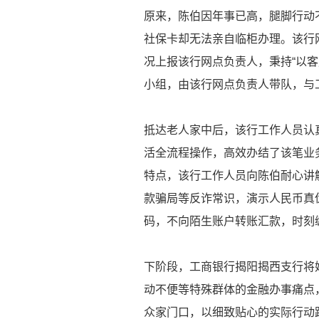
原来，陈伯因年事已高，腿脚行动
社保卡却无法亲自临柜办理。该行
况上报该行网点负责人，秉持“以
小组，由该行网点负责人带队，与
抵达老人家中后，该行工作人员认
活全流程操作，高效办结了该笔业
特点，该行工作人员向陈伯耐心讲
款骗局等反诈常识，演示人民币真
码，不向陌生账户转账汇款，时刻绷
下阶段，工商银行揭阳揭西支行将
动不便等特殊群体的金融办事痛点
众家门口，以细致贴心的实际行动