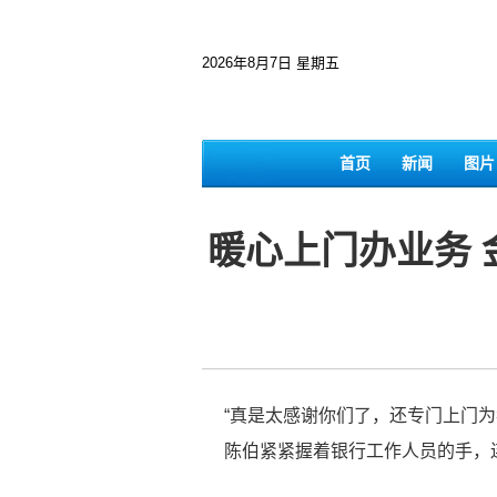
2026年8月7日 星期五
首页
新闻
图片
暖心上门办业务 
“真是太感谢你们了，还专门上门
陈伯紧紧握着银行工作人员的手，