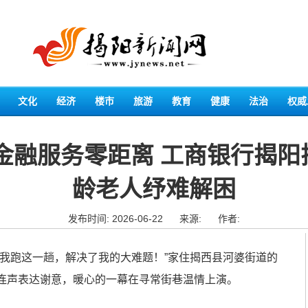
文化
经济
楼市
旅游
教育
健康
法治
权威
金融服务零距离 工商银行揭
龄老人纾难解困
发布时间: 2026-06-22
来源:
作者:
为我跑这一趟，解决了我的大难题！”家住揭西县河婆街道的
连声表达谢意，暖心的一幕在寻常街巷温情上演。