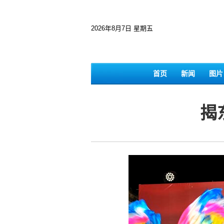
2026年8月7日 星期五
首页
新闻
图片
揭