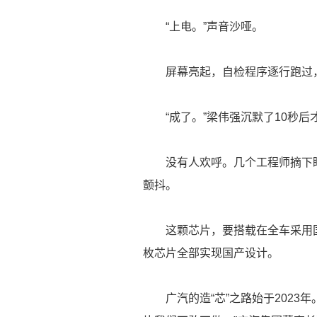
“上电。”声音沙哑。
屏幕亮起，自检程序逐行跑过，全
“成了。”梁伟强沉默了10秒后
没有人欢呼。几个工程师摘下眼
颤抖。
这颗芯片，要搭载在全车采用国产
枚芯片全部实现国产设计。
广汽的造“芯”之路始于2023年