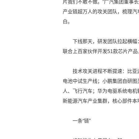
片我们不敢不做。”广汽集团董事
产业链超万人的攻关团队，梳理汽
白。
下线那天，研发团队拉起横幅：把
联合上百家伙伴开发51款芯片产
技术攻关进程不断提速：比亚迪发
电池中试生产线；小鹏集团自研图灵
人、飞行汽车；华为电驱系统电机转
新能源汽车产业集群，核心部件本地
一条“链”