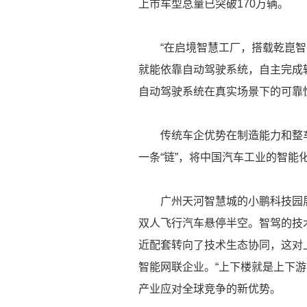
上市车型总量已突破170万辆。
“在启境智慧工厂，搭载乾崑智
就能依靠自动驾驶系统，自主完成
自动驾驶系统在真实场景下的可靠
传统车企优势在制造能力和整车
一条“链”，将中国汽车工业的智能
广州天河智慧城的小鹏科技园展厅
双人飞行汽车悬停半空。智驾的技
近配套转向了技术生态协同，这对
智能网联企业。“上下楼就是上下
产业应对全球竞争的新优势。