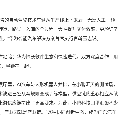
驾的自动驾驶技术车辆从生产线上下来后，无需人工干预
转运、路试、入库的全过程。大幅提升交付效率，更验证了
性。”华为智能汽车解决方案首席执行官靳玉志说。
经验；华为擅长软件生态和快速迭代。双方深度合作，用
化力量锻在一起。
里，AI汽车与人形机器人并排，在小鹏汇天的测试场，
术演进已经从写规则变成训练模型，供应链的重心相应从就
上游供应链提出了更高要求。为此，小鹏科技园里汇聚不少
游，产业园就是产业链。”这种协同创新生态，成为广东汽车