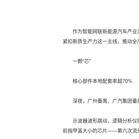
作为智能网联新能源汽车产业发
紧扣新质生产力这一主线，推动全
一颗“芯”
核心部件本地配套率超70%
深夜，广州番禺，广汽集团番
示波器波形跳动，逻辑分析仪指
前指甲盖大小的芯片——第六次流