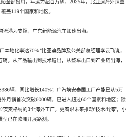
全部投用，年运力超百万辆。2025年，比亚迪海外销量
%，覆盖119个国家和地区。
流港为支撑，广东新能源汽车加速出海。
本地化率达70%.”比亚迪品牌及公关部总经理李云飞说，
50万辆。从产品输出到技术输出，从整车出口到产业链出海，
86辆，同比增长140%；广汽埃安泰国工厂产能已从5万
海外月销首次突破6000辆，已进入超过60个国家和地区；除
茨麦格纳的3个海外工厂，更着眼未来推动“技术出海”，小
模型已在欧洲开展路测。