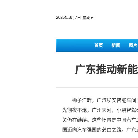
2026年8月7日 星期五
首页
新闻
图片
广东推动新能
狮子洋畔，广汽埃安智能车间里
光彻夜不熄；广州天河，小鹏智驾
关仍在继续。这些场景是中国汽车
国迈向汽车强国的必由之路。广东