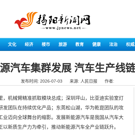
文化
经济
楼市
旅游
教育
健康
法治
权威
源汽车集群发展 汽车生产线
发布时间: 2026-07-03
来源: 人民日报
作者:
，机械臂精准抓取模块总成；深圳坪山，比亚迪实验室灯
研发团队在持续优化产品；东莞松山湖，华为乾崑团队的攻
工业迈向全球舞台的缩影。发展新能源汽车是我国从汽车大
正以新质生产力为牵引，推动新能源汽车全产业链跃升。