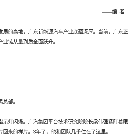
——编 者
展的高地，广东新能源汽车产业底蕴深厚。当前，广东正
产业链从量到质全面跃升。
禺总部。
示灯闪烁。广汽集团平台技术研究院院长梁伟强紧盯着眼
片回来的样片。3年了，他和团队几乎住在了这里。