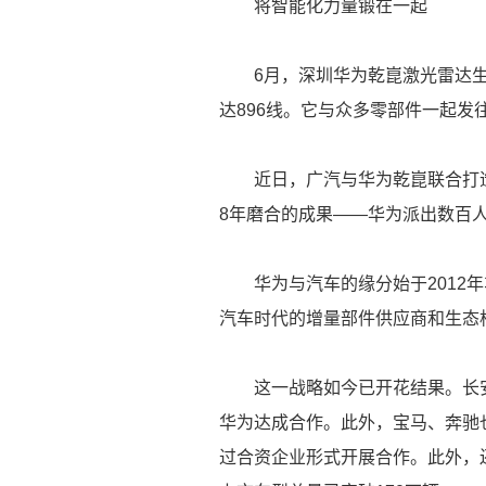
将智能化力量锻在一起
6月，深圳华为乾崑激光雷达生
达896线。它与众多零部件一起
近日，广汽与华为乾崑联合打造
8年磨合的成果——华为派出数百
华为与汽车的缘分始于2012年
汽车时代的增量部件供应商和生态
这一战略如今已开花结果。长安
华为达成合作。此外，宝马、奔驰
过合资企业形式开展合作。此外，