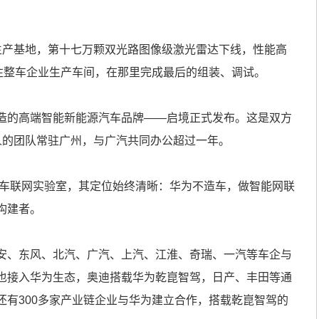
产基地，第十七万颗双光路图像级激光雷达下线，性能高
发往整车企业生产车间，在那里完成最后的组装、调试。
的高端智能新能源汽车品牌——启境正式发布。这是双方
人的团队常驻广州，与广汽共同办公超过一年。
车联网实验室，其定位始终清晰：华为不造车，做智能网联
构建者。
、东风、北汽、广汽、上汽、江淮、奇瑞、一汽等车企与
也接入华为生态，奥迪搭载华为乾崑智驾，日产、丰田等通
还有300多家产业链企业与华为建立合作，搭载乾崑智驾的