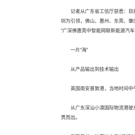
记者从广东省工信厅获悉：目前
圳为引领，佛山、惠州、东莞、肇
“广深佛惠莞中智能网联新能源汽车
一片“海”
从产品输出到技术输出
英国南安普敦港，当地时间中午
从广东深汕小漠国际物流港驶来的
贯而出。