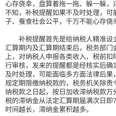
心存侥幸，盘算着拖一拖、躲一躲，兴
不知，补税提醒如果不及时处理，可
子、蚕食社会公平，千万不能心存侥
补税提醒首先是给纳税人精准设立的
汇算期内及汇算期结束后，税务部门
上，对纳税人申报各类收入、税前扣
行审核，发来的提醒都是经核实后确
及时处理，可能面临多方面法律后果
规定期限缴纳税款的，税务机关除责
纳税款之日起，按日加收滞纳税款万
税的滞纳金从法定汇算期届满次日即7
时间越长，滞纳金累积越多。