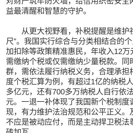
对财产筑牢防火墙，给信用织密安全
益最清醒和智慧的守护。
从更大视野看，补税提醒是维护社
尺”。我国实行综合与分类相结合的
加扣除等政策精准惠民，年收入12万
需缴纳个税或仅需缴纳少量税款。同
群，需依法履行纳税义务，合理承担相
度个税汇算为例，有超过1亿的纳税人依
多亿元，还有700多万纳税人自行依法
元。一退一补体现了我国新个税制度
现，有力维护法治规范和公平正义。
不应是被动应付，而是主动捍卫税法
砖加瓦。