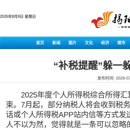
2026年8月9日 星期日
首页
新闻
图片
文化
经济
楼市
“补税提醒”躲一
发布时间: 2026-07
2025年度个人所得税综合所得汇算
束。7月起，部分纳税人将会收到税
话或个人所得税APP站内信等方式发送
人不以为然，觉得就是一条可以忽略