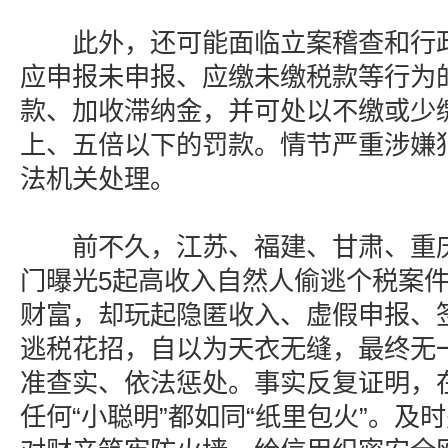
此外，还可能面临立案稽查和行政
应申报未申报、应缴未缴税款等行为
款、加收滞纳金，并可处以不缴或少
上、五倍以下的罚款。情节严重涉嫌
法机关处理。
前不久，江苏、福建、甘肃、重庆
门曝光5起高收入自然人偷逃个税案
财富，却玩起隐匿收入、虚假申报、签
逃税花招，自以为天衣无缝，最终无
准查实、依法惩处。事实反复证明，
任何“小聪明”都如同“纸里包火”。及