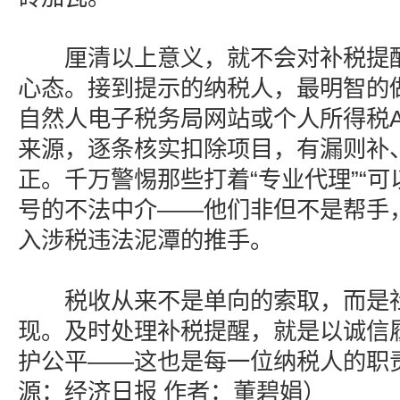
厘清以上意义，就不会对补税提醒
心态。接到提示的纳税人，最明智的
自然人电子税务局网站或个人所得税A
来源，逐条核实扣除项目，有漏则补
正。千万警惕那些打着“专业代理”“可以
号的不法中介——他们非但不是帮手
入涉税违法泥潭的推手。
税收从来不是单向的索取，而是社
现。及时处理补税提醒，就是以诚信
护公平——这也是每一位纳税人的职
源：经济日报 作者：董碧娟）