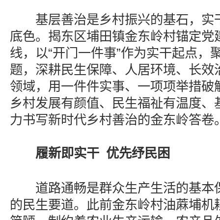
基层善治是乡村振兴的基石，实干
底色。揭东区埔田镇金东岭村锚定党
线，以“开门一件事”作为实干起点，
题，深耕民生保障、人居环境、长效
领域，用一件件实事、一项项举措破
乡村发展有颜值、民生福祉有温度、
力书写新时代乡村善治的金东岭答卷
履新即实干 优先纾民困
道路通畅是群众生产生活的基本保
的民生要道。此前金东岭村油蔴埔机