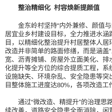
整治精细化 村容焕新提颜值
金东岭村坚持“内外兼修、颜值与内
居宜业乡村建设目标，全力推进水涵
目，以精细化整治提升村居整体人居
改造并非简单的路面修缮，而是涵盖“
宽、沥青摊铺、房屋外立面美化、排
化提升等全方位的综合提质工程，系
设施缺失、环境杂乱、安全隐患等突
目整体施工进度达80%，各项改造工
通过“微改造、精提升”的治理思路
续改善，道路安全隐患全面消除，闲