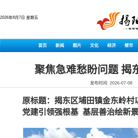
2026年8月7日 星期五
首页
新闻
图片
文化
经济
楼市
聚焦急难愁盼问题 揭
发布时间: 2026-07-08
原标题：揭东区埔田镇金东岭村
党建引领强根基 基层善治绘新