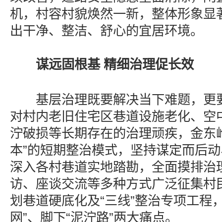
机，村容村貌焕然一新，整体形象显
出干净、整洁、舒心的宜居环境。
谋远固根基 精细治理促长效
基层治理既要解决当下难题，更要
对村内老旧住宅区巷道设施老化、空
泞破损等长期存在的治理顽疾，金东
本”的短期整治模式，坚持谋定而后
深入各村巷道实地踏勘，全面摸排治
访、座谈交流等多种方式广泛征集村
划巷道硬底化及“三线”整治专项工程
网”、脚下“泥泞路”两大痛点。