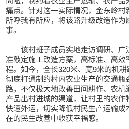
简陋，制约着农业生产运输、农产品
痛点。针对这一实际情况，金东岭村
所呼我有所应，将该路升级改造作为
事。
该村班子成员实地走访调研、广泛
准敲定施工改造方案，高标准、高效
程。如今，全长320米、宽9米的机
彻底打通制约村内农业生产的交通瓶
路，不仅极大地改善田间耕作、农机
产品出村进城的渠道，让村里的农作
快速外运，切实降低村民生产运输成
在的民生改善中收获幸福感。