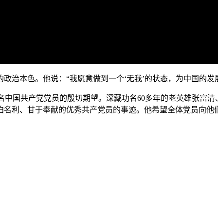
政治本色。他说：“我愿意做到一个‘无我’的状态，为中国的发
86亿名中国共产党党员的殷切期望。深藏功名60多年的老英雄张富
泊名利、甘于奉献的优秀共产党员的事迹。他希望全体党员向他们