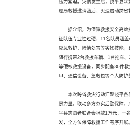
压力紧迫。灾情发生后，饶平县众
理局救援邀请函后，火速启动跨省
据介绍，为保障救援安全高效推
征队伍专业性过硬，11名队员涵盖
应急救护、险情处置等实操技能，
随行携带2台救援车辆、1台拖车
等硬核救援设备，同步配备30件救
甲、通信设备、急救包等个人防护
本次跨省救灾行动汇聚饶平各界
愿力量，联动多方夯实后勤保障。
平县志愿者联合会捐款1万元，一名
发，全方位保障救援工作有序开展