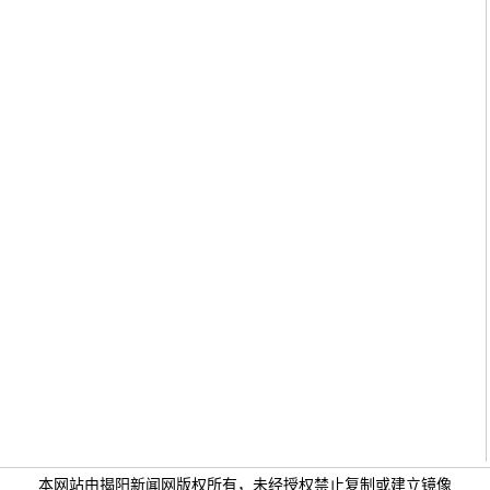
本网站由揭阳新闻网版权所有，未经授权禁止复制或建立镜像