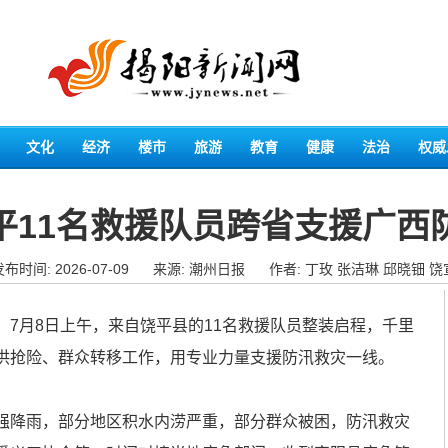
文化
经济
楼市
旅游
教育
健康
法治
权威
平11名救援队员跨省支援广西
布时间: 2026-07-09
来源: 潮州日报
作者: 丁玫 张洁琳 邱晓钿 饶
月8日上午，来自饶平县的11名救援队员整装启程，千里
洪抢险、群众转移工作，用专业力量支援防汛救灾一线。
降雨，部分地区积水内涝严重，部分群众被困，防汛救灾