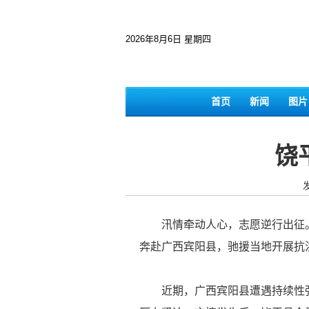
2026年8月6日 星期四
首页
新闻
图片
饶
发
汛情牵动人心，志愿逆行出征。7
奔赴广西宾阳县，驰援当地开展抗
近期，广西宾阳县遭遇持续性强